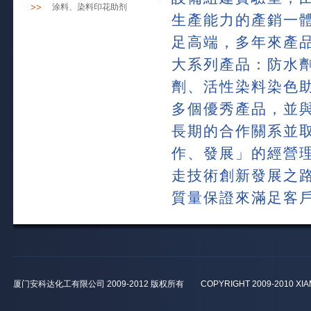
>>
涂料、染料印花助剂
生產能力的產銷一
足高端，多年來產
大系列產品：防水
劑、活性染料染色助
多個優秀產品，並
長期的合作關系並
作、發展」的經營理
走技術創新發展之
質量保證來滿足客
厦门安科达化工有限公司 2009-2012 版权所有 COPYRIGHT 2009-2010 XIAMEN